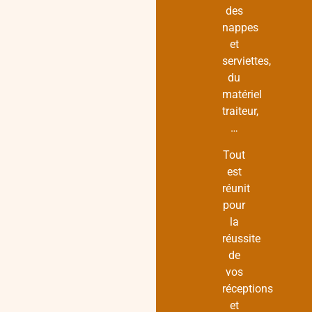
des
nappes
et
serviettes,
du
matériel
traiteur,
…
Tout
est
réunit
pour
la
réussite
de
vos
réceptions
et