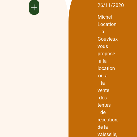
26/11/2020
Michel
Location
à
Gouvieux
vous
propose
à la
location
ou à
la
vente
des
tentes
de
réception,
de la
vaisselle,