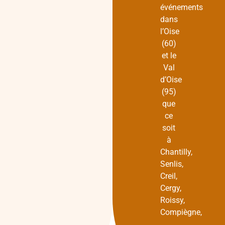
événements
dans
l’Oise
(60)
et le
Val
d’Oise
(95)
que
ce
soit
à
Chantilly,
Senlis,
Creil,
Cergy,
Roissy,
Compiègne,
…