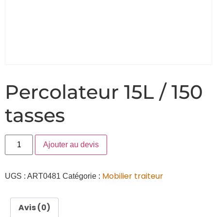
Percolateur 15L / 150
tasses
Ajouter au devis
Mobilier traiteur
UGS :
ART0481
Catégorie :
Avis (0)