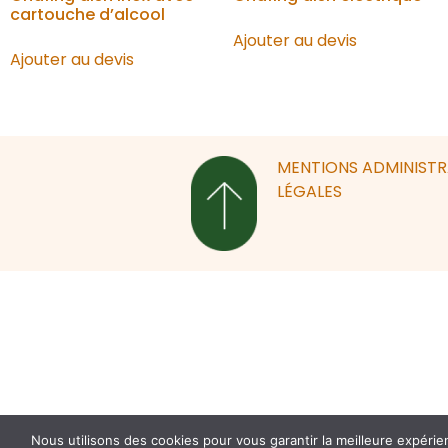
cartouche d’alcool
Ajouter au devis
Ajouter au devis
MENTIONS
ADMINIST
LÉGALES
Nous utilisons des cookies pour vous garantir la meilleure expérie