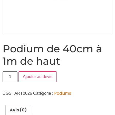
Podium de 40cm à
1m de haut
Ajouter au devis
Podiums
UGS :
ART0026
Catégorie :
Avis (0)