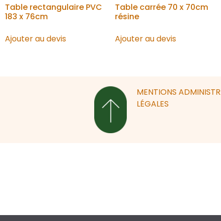
Table rectangulaire PVC
Table carrée 70 x 70cm
183 x 76cm
résine
Ajouter au devis
Ajouter au devis
MENTIONS
ADMINIST
LÉGALES