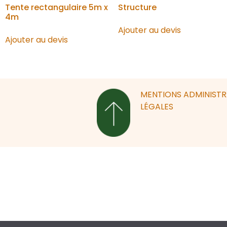
Tente rectangulaire 5m x
Structure
4m
Ajouter au devis
Ajouter au devis
MENTIONS
ADMINIST
LÉGALES