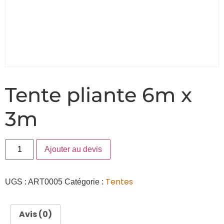
Tente pliante 6m x
3m
Ajouter au devis
Tentes
UGS :
ART0005
Catégorie :
Avis (0)