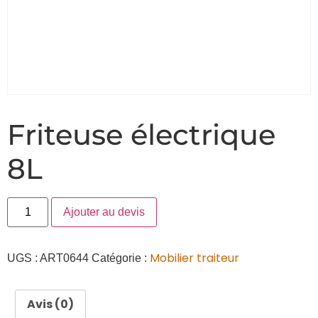
Friteuse électrique
8L
Ajouter au devis
Mobilier traiteur
UGS :
ART0644
Catégorie :
Avis (0)