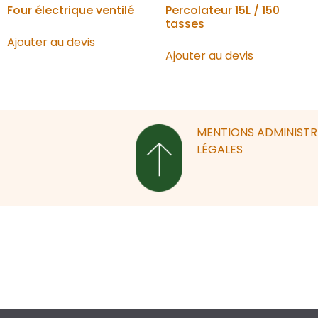
Four électrique ventilé
Percolateur 15L / 150
tasses
Ajouter au devis
Ajouter au devis
MENTIONS
ADMINIST
LÉGALES